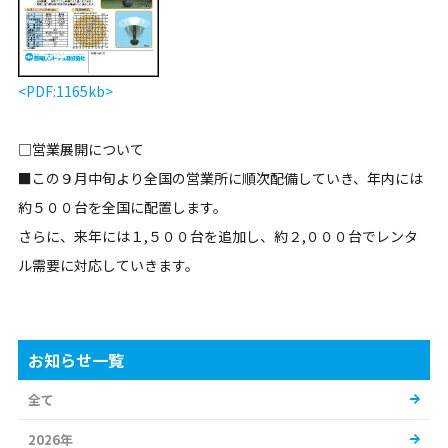
<PDF:1165kb>
□営業展開について
■この９月中旬より全国の営業所に順次配備していき、年内には
約５００台を全国に配置します。
さらに、来年には１,５００台を追加し、約２,０００台でレンタ
ル需要に対応していきます。
お知らせ一覧
全て
2026年