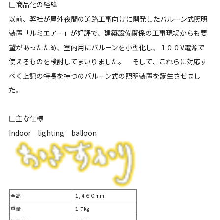
□商品化の経緯
以前、弊社が屋外夜間の道路工事向けに開発したバルーン式照明
装置「ルミエアー」が好評で、建築設備関係の工事現場からも要
望があったため、室内用にバルーンを小型化し、１００V電源で
使えるものを検討してまいりました。 そして、これらに対応す
べく上記の特長を持つのバルーン式の照明装置を誕生させまし
た。
□主な仕様
Indoor lighting balloon
全高
１,４６０mm
重量
１７kg