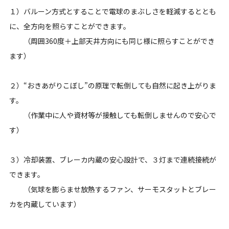
１）バルーン方式とすることで電球のまぶしさを軽減するととも
に、全方向を照らすことができます。
（周囲360度＋上部天井方向にも同じ様に照らすことができ
ます）
２）“おきあがりこぼし”の原理で転倒しても自然に起き上がりま
す。
（作業中に人や資材等が接触しても転倒しませんので安心で
す）
３）冷却装置、ブレーカ内蔵の安心設計で、３灯まで連続接続が
できます。
（気球を膨らませ放熱するファン、サーモスタットとブレー
カを内蔵しています）