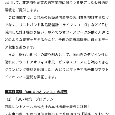
活用して、非常時も企業の通常業務に耐えうる安定した仮設通信
環境をご提供します。
更に期間中は、これらの仮設通信環境の実用性を検証するだけ
でなく、リストバンド型活動量計「ライフレコーダ」などICTを
活用した計測機器を使い、屋外でのオフィスワークが働く人達に
どのような影響を与えるかなど、今後の都市再開発に資するデー
タ収集を進めます。
また「賑わい創出」の取り組みとして、国内外のデザイン性に
優れたアウトドアオフィス家具、ビジネスユースにも対応できる
グランピング機材を配置した、みどりとマッチする未来型アウト
ドアオフィス空間を実証します。
■実証実験「MIDORIオフィス」の概要
（1）「BCP対策」プログラム
西尾レントオール株式会社の本社機能を屋外に移転し
・有事の際、仮設の通信環境の下で普段通りの「業務」をおこな