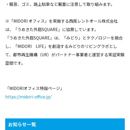
・騒音、ゴミ、路上駐車など厳重に注意して取り組みます。
※「MIDORI オフィス」を実施する西尾レントオール株式会社
は、「うめきた外庭SQUARE」に協賛しています。
「うめきた外庭SQUARE」は、「みどり」とテクノロジーを融合
し、「MIDORI LIFE」を創造するみどりのリビングラボとし
て、都市再生機構（UR）がパートナー事業者と運営する実証実験
空間です。
「MIDORIオフィス特設ページ」
https://midori-office.jp/
お知らせ一覧