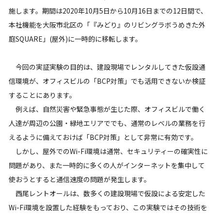
施します。期間は2020年10月5日から10月16日までの12日間で、
本社機能を大阪市北区の「『みどり』のリビングラボうめきた外
庭SQUARE」(屋外)に一時的に移転します。
今回の実証実験の目的は、建設現場でレンタルしてきた仮設通
信環境が、オフィスビルの「BCP対策」でも活用できないか検証
することにあります。
例えば、自然災害や緊急事態が生じた際、オフィスビルで働く
人達が周辺の公園・緑地エリアででも、通常のレベルの業務を行
えるように備えておけば「BCP対策」として非常に有効です。
しかし、屋外でのWi-Fi環境は通常、セキュリティーの確実性に
問題があり、また一時的に多くの人がインターネットを集中して
使おうとすると通信速度の問題が発生します。
西尾レントオールは、数多くの建設現場で仮設による安定した
Wi-Fi環境を設置した経験をもっており、この実験ではその技術を