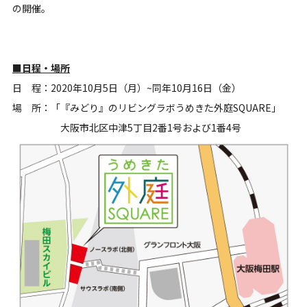
の開催。
■日程・場所
日 程：2020年10月5日（月）~同年10月16日（金）
場 所：「『みどり』のリビングラボうめきた外庭SQUARE」
大阪市北区中津5丁目2番1号および1番4号