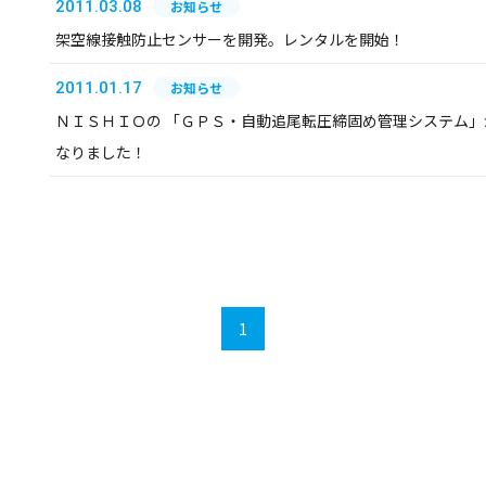
2011.03.08
お知らせ
架空線接触防止センサーを開発。レンタルを開始！
2011.01.17
お知らせ
ＮＩＳＨＩＯの 「ＧＰＳ・自動追尾転圧締固め管理システム」
なりました！
1