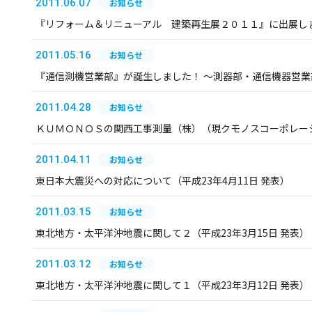
2011.06.07
お知らせ
『リフォーム＆リニューアル 建築再生展２０１１』に出展し
2011.05.16
お知らせ
『通信測機営業部』が誕生しました！ ～測器部・通信機器営
2011.04.28
お知らせ
ＫＵＭＯＮＯＳの関西工事測量（株）（現クモノスコーポレー
2011.04.11
お知らせ
東日本大震災への対応について（平成23年4月11日 発表）
2011.03.15
お知らせ
東北地方・太平洋沖地震に関して２（平成23年3月15日 発表）
2011.03.12
お知らせ
東北地方・太平洋沖地震に関して１（平成23年3月12日 発表）