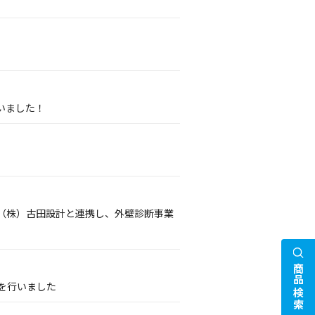
いました！
（株）古田設計と連携し、外壁診断事業
商品検索
携を行いました