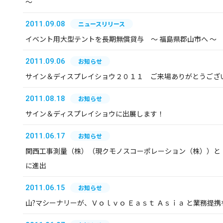
～
2011.09.08
ニュースリリース
イベント用大型テントを長期無償貸与 ～ 福島県郡山市へ ～
2011.09.06
お知らせ
サイン＆ディスプレイショウ２０１１ ご来場ありがとうござ
2011.08.18
お知らせ
サイン＆ディスプレイショウに出展します！
2011.06.17
お知らせ
関西工事測量（株）（現クモノスコーポレーション（株））と
に進出
2011.06.15
お知らせ
山?マシーナリーが、Ｖｏｌｖｏ Ｅａｓｔ Ａｓｉａ と業務提