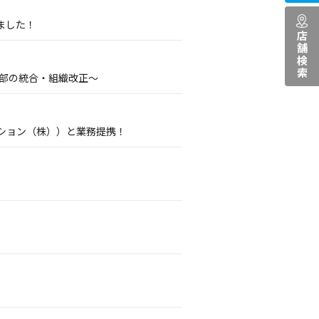
ました！
店舗検索
業部の統合・組織改正～
ション（株））と業務提携！