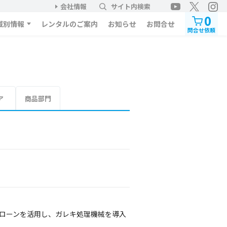
会社情報
サイト内検索
0
域別情報
レンタルのご案内
お知らせ
お問合せ
問合せ依頼
ア
商品部門
トローンを活用し、ガレキ処理機械を導入