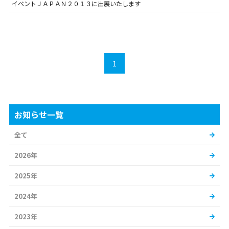
イベントＪＡＰＡＮ２０１３に出展いたします
1
お知らせ一覧
全て
2026年
2025年
2024年
2023年