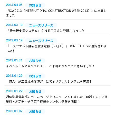
2013.04.05
お知らせ
『ICW2013（INTERNATIONAL CONSTRUCTION WEEK 2013）』に出展し
ました
2013.03.19
ニュースリリース
『 排土板支援システム』 がＮＥＴＩＳに登録されました！
2013.03.19
ニュースリリース
『 アスファルト舗装密度測定器（ＰＱＩ） 』 がＮＥＴＩＳに登録されま
した！
2013.01.31
お知らせ
イベントＪＡＰＡＮ２０１３ ご来場ありがとうございました！
2013.01.29
お知らせ
「無人化施工機械操作演習」にてオリジナルシステムを実演！
2013.01.22
お知らせ
通信測機営業部のホームページをリニューアルしました 建設ＩＣＴ／測
量機・測定器・通信安全機器のレンタル情報を満載！
2013.01.07
お知らせ