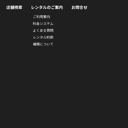
店舗検索
レンタルのご案内
お問合せ
ご利用案内
料金システム
よくある質問
レンタル約款
補償について