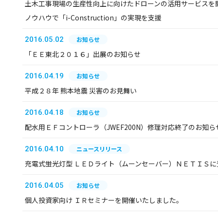
土木工事現場の生産性向上に向けたドローンの活用サービスを
ノウハウで「i-Construction」の実現を支援
2016.05.02
お知らせ
「ＥＥ東北２０１６」出展のお知らせ
2016.04.19
お知らせ
平成２８年 熊本地震 災害のお見舞い
2016.04.18
お知らせ
配水用ＥＦコントローラ（JWEF200N）修理対応終了のお知ら
2016.04.10
ニュースリリース
充電式蛍光灯型 ＬＥＤライト（ムーンセーバー）ＮＥＴＩＳに
2016.04.05
お知らせ
個人投資家向け ＩＲセミナーを開催いたしました。