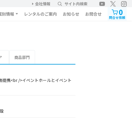
会社情報
サイト内検索
0
域別情報
レンタルのご案内
お知らせ
お問合せ
問合せ依頼
ア
商品部門
携<br />イベントホールとイベント
設