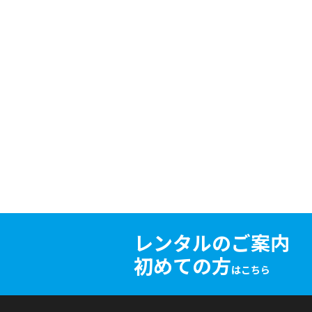
レンタルのご案内
初めての方
はこちら