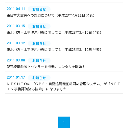
2011.04.11
お知らせ
東日本大震災への対応について（平成23年4月11日 発表）
2011.03.15
お知らせ
東北地方・太平洋沖地震に関して２（平成23年3月15日 発表）
2011.03.12
お知らせ
東北地方・太平洋沖地震に関して１（平成23年3月12日 発表）
2011.03.08
お知らせ
架空線接触防止センサーを開発。レンタルを開始！
2011.01.17
お知らせ
ＮＩＳＨＩＯの 「ＧＰＳ・自動追尾転圧締固め管理システム」が「ＮＥＴ
ＩＳ 事後評価済み技術」 になりました！
1