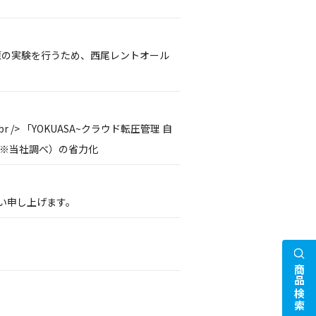
P対策の実験を行うため、西尾レントオール
> 「YOKUASA~クラウド転圧管理 自
間（※当社調べ）の省力化
い申し上げます。
商品検索