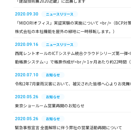
「建設技術展2020近畿」に出展します
2020.09.30
ニュースリリース
「MIDORIオフィス」実証実験の実施について <br />（BC
株式会社の本社機能を屋外の緑地に一時移転します。）
2020.09.16
ニュースリリース
西尾レントオールのICTシステム統合クラウドシリーズ第一弾<br /
動帳票システム~」で帳票作成が<br /> 1ヶ月あたり約22時
2020.07.10
お知らせ
令和2年7月豪雨災害において、被災された皆様へ心よりお見舞
2020.05.26
お知らせ
東京ショールーム営業再開のお知らせ
2020.05.26
お知らせ
緊急事態宣言 全面解除に伴う弊社の営業活動再開について