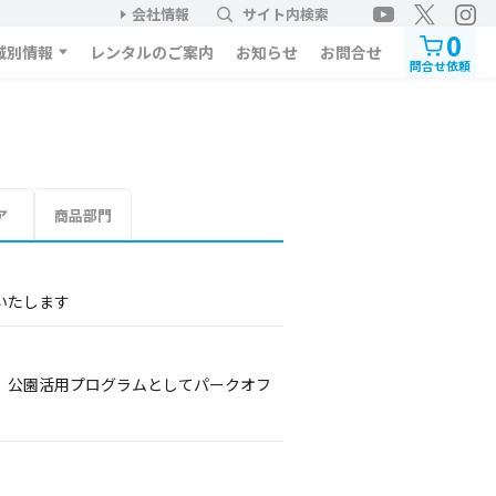
会社情報
サイト内検索
0
域別情報
レンタルのご案内
お知らせ
お問合せ
問合せ依頼
ア
商品部門
信いたします
AM」公園活用プログラムとしてパークオフ