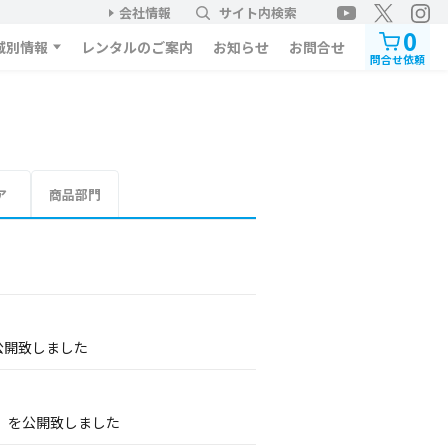
会社情報
サイト内検索
0
域別情報
レンタルのご案内
お知らせ
お問合せ
問合せ依頼
ア
商品部門
公開致しました
」を公開致しました