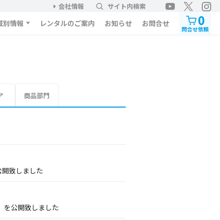
会社情報
サイト内検索
0
域別情報
レンタルのご案内
お知らせ
お問合せ
問合せ依頼
ア
商品部門
公開致しました
」を公開致しました