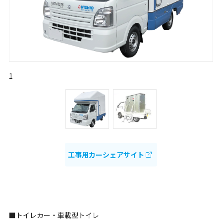
1
工事用カーシェアサイト
■トイレカー・車載型トイレ