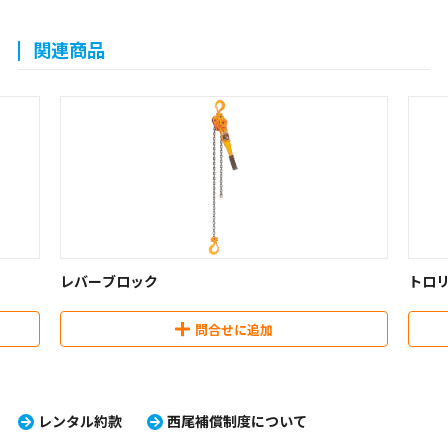
関連商品
レバーブロック
トロリ(プレ
問合せに追加
レンタル約款
西尾補償制度について