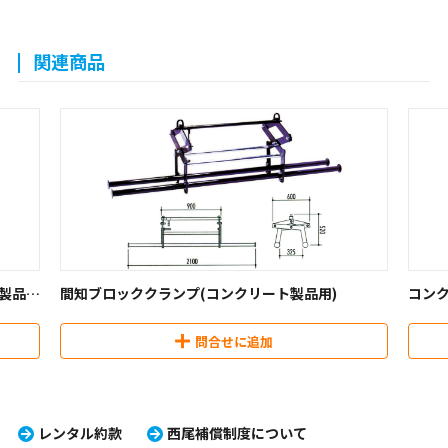
関連商品
製品
間知ブロッククランプ(コンクリート製品用)
コン
用)
問合せに追加
レンタル約款
西尾補償制度について