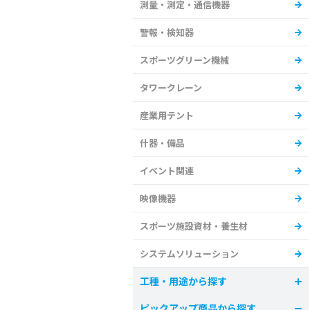
測量・測定・通信機器
警報・検知器
スポーツグリーン機械
タワークレーン
産業用テント
什器・備品
イベント関連
映像機器
スポーツ施設資材・養生材
システムソリューション
工種・用途から探す
ピックアップ商品から探す