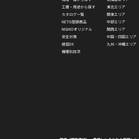
工種・用途から探す
東北エリア
カタログ一覧
関東エリア
NETIS登録商品
中部エリア
NISHIOオリジナル
関西エリア
安全対策
中国・四国エリア
建設DX
九州・沖縄エリア
機種別目次