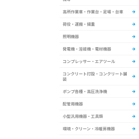
高所作業車・作業台・足場・台車
荷役・運搬・揚重
照明機器
発電機・溶接機・電材機器
コンプレッサー・エアツール
コンクリート打設・コンクリート舗
装
ポンプ各種・高圧洗浄機
配管用機器
小型汎用機器・工具類
環境・クリーン・冷暖房機器