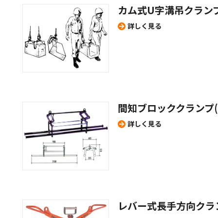
カム式U字溝吊クランプ
詳しく見る
間知ブロッククランプ(
詳しく見る
レバー式長手方向クラ