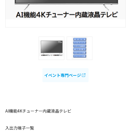
イベント専門ページ
AI機能4Kチューナー内蔵液晶テレビ
入出力端子一覧