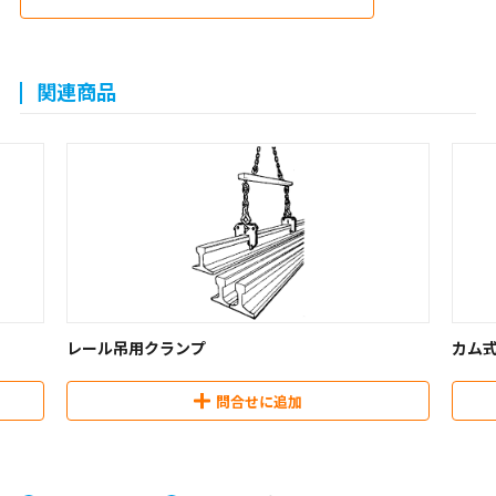
関連商品
レール吊用クランプ
カム式
問合せに追加