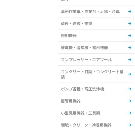
高所作業車・作業台・足場・台車
荷役・運搬・揚重
照明機器
発電機・溶接機・電材機器
コンプレッサー・エアツール
コンクリート打設・コンクリート舗
装
ポンプ各種・高圧洗浄機
配管用機器
小型汎用機器・工具類
環境・クリーン・冷暖房機器