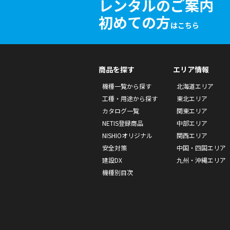
レンタルのご案内
初めての方
はこちら
商品を探す
エリア情報
機種一覧から探す
北海道エリア
工種・用途から探す
東北エリア
カタログ一覧
関東エリア
NETIS登録商品
中部エリア
NISHIOオリジナル
関西エリア
安全対策
中国・四国エリア
建設DX
九州・沖縄エリア
機種別目次