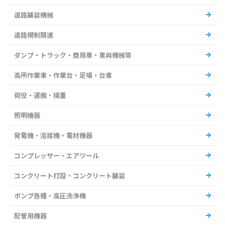
道路舗装機械
道路規制関連
ダンプ・トラック・商用車・車両機械等
高所作業車・作業台・足場・台車
荷役・運搬・揚重
照明機器
発電機・溶接機・電材機器
コンプレッサー・エアツール
コンクリート打設・コンクリート舗装
ポンプ各種・高圧洗浄機
配管用機器