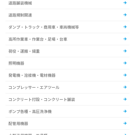
道路舗装機械
道路規制関連
ダンプ・トラック・商用車・車両機械等
高所作業車・作業台・足場・台車
荷役・運搬・揚重
照明機器
発電機・溶接機・電材機器
コンプレッサー・エアツール
コンクリート打設・コンクリート舗装
ポンプ各種・高圧洗浄機
配管用機器