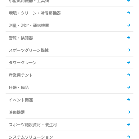
小型汎用機器・工具類
環境・クリーン・冷暖房機器
測量・測定・通信機器
警報・検知器
スポーツグリーン機械
タワークレーン
産業用テント
什器・備品
イベント関連
映像機器
スポーツ施設資材・養生材
システムソリューション