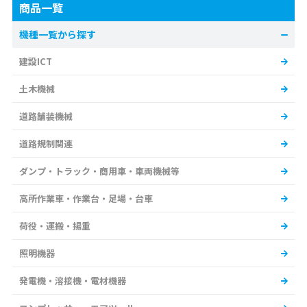
商品一覧
機種一覧から探す
建設ICT
土木機械
道路舗装機械
道路規制関連
ダンプ・トラック・商用車・車両機械等
高所作業車・作業台・足場・台車
荷役・運搬・揚重
照明機器
発電機・溶接機・電材機器