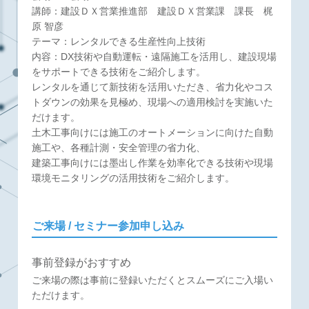
講師：建設ＤＸ営業推進部 建設ＤＸ営業課 課長 梶
原 智彦
テーマ：レンタルできる生産性向上技術
内容：DX技術や自動運転・遠隔施工を活用し、建設現場
をサポートできる技術をご紹介します。
レンタルを通じて新技術を活用いただき、省力化やコス
トダウンの効果を見極め、現場への適用検討を実施いた
だけます。
土木工事向けには施工のオートメーションに向けた自動
施工や、各種計測・安全管理の省力化、
建築工事向けには墨出し作業を効率化できる技術や現場
環境モニタリングの活用技術をご紹介します。
ご来場 / セミナー参加申し込み
事前登録がおすすめ
ご来場の際は事前に登録いただくとスムーズにご入場い
ただけます。