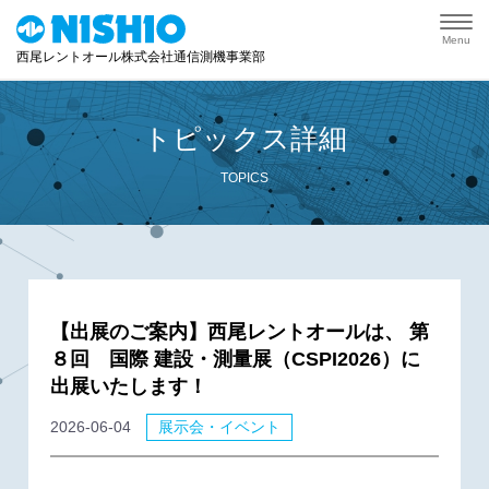
Menu
西尾レントオール株式会社通信測機事業部
トピックス詳細
TOPICS
【出展のご案内】西尾レントオールは、 第
８回 国際 建設・測量展（CSPI2026）に
出展いたします！
2026-06-04
展示会・イベント