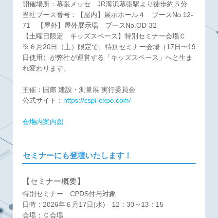
開催場所：幕張メッセ JR海浜幕張駅より徒歩約５分
当社ブース番号：【屋内】展示ホール４ ブースNo.12-
71 【屋外】屋外展示場 ブースNo.OD-32
【土曜日限定 キッズスペース】特別セミナー会場Ｃ
※６月20日（土）限定で、特別セミナー会場（17日〜19
日使用）が弊社が運営する「キッズスペース」へと生ま
れ変わります。
主催：国際 建設・測量展 実行委員会
公式サイト：
https://cspi-expo.com/
会場内案内図
セミナーにも登壇いたします！
【セミナー概要】
特別セミナー CPDS付与対象
日時：2026年６月17日(水) 12：30～13：15
会場：Ｃ会場