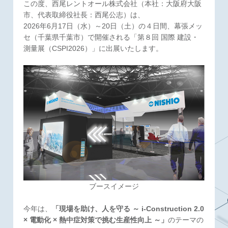
この度、西尾レントオール株式会社（本社：大阪府大阪
市、代表取締役社長：西尾公志）は、
2026年6月17日（水）～20日（土）の４日間、幕張メッ
セ（千葉県千葉市）で開催される「第８回 国際 建設・
測量展（CSPI2026）」に出展いたします。
ブースイメージ
今年は、
「現場を助け、人を守る ～ i-Construction 2.0
× 電動化 × 熱中症対策で挑む生産性向上 ～」
のテーマの