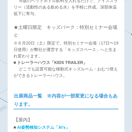
市販のペットボトル飲料を入れるだけで、アイススラ
リー（流動性のある飲める水）を手軽に作成。深部体温
低下に寄与。
★土曜日限定 キッズパーク：特別セミナー会場
Ｃ
※６月20日（土）限定で、特別セミナー会場（17日〜19
日使用）が弊社が運営する「キッズスペース」へと生ま
れ変わります。
■
トレーラーハウス「KIDS TRAILER」
どこでも設置可能な移動式キッズルーム・おむつ替え
ができるトレーラーハウス。
出展商品一覧 ※内容が一部変更になる場合もあ
ります。
【屋内】
■
AI姿勢検知システム「AI’s」