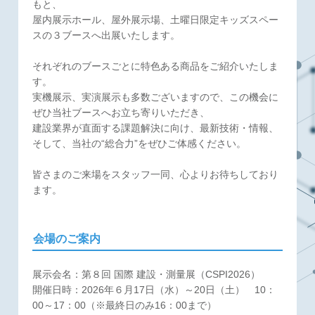
もと、
屋内展示ホール、屋外展示場、土曜日限定キッズスペー
スの３ブースへ出展いたします。
それぞれのブースごとに特色ある商品をご紹介いたしま
す。
実機展示、実演展示も多数ございますので、この機会に
ぜひ当社ブースへお立ち寄りいただき、
建設業界が直面する課題解決に向け、最新技術・情報、
そして、当社の“総合力”をぜひご体感ください。
皆さまのご来場をスタッフ一同、心よりお待ちしており
ます。
会場のご案内
展示会名：第８回 国際 建設・測量展（CSPI2026）
開催日時：2026年６月17日（水）～20日（土） 10：
00～17：00（※最終日のみ16：00まで）