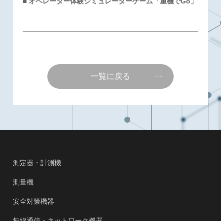
■
オペレーター体験シミュレーターゲーム「重機でGo」
一覧に戻る
測定器・計測機
測量機
安全対策機器
無線通信・ネットワーク機器