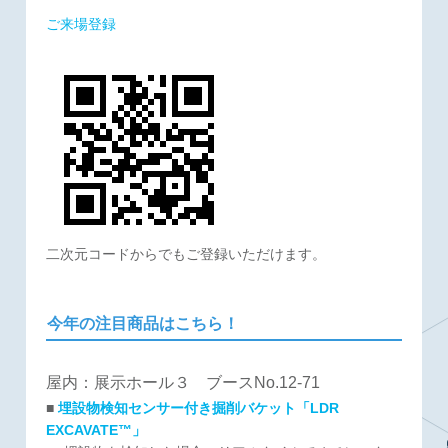
ご来場登録
二次元コードからでもご登録いただけます。
今年の注目商品はこちら！
屋内：展示ホール３ ブースNo.12-71
■
埋設物検知センサー付き掘削バケット「LDR
EXCAVATE™」