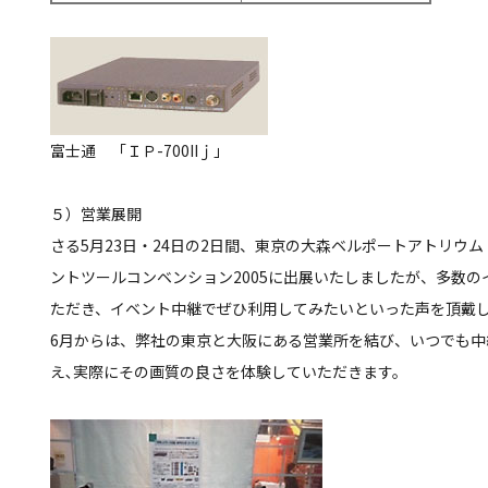
富士通 「ＩＰ-700IIｊ」
５）営業展開
さる5月23日・24日の2日間、東京の大森ベルポートアトリウ
ントツールコンベンション2005に出展いたしましたが、多数
ただき、イベント中継でぜひ利用してみたいといった声を頂戴
6月からは、弊社の東京と大阪にある営業所を結び、いつでも
え､実際にその画質の良さを体験していただきます。