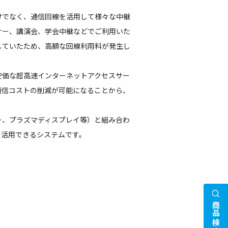
けでなく、通信回線を活用して様々な中継
ナー、講演会、学会中継などでご利用いた
していたため、高額な回線利用料が発生し
安価な超高速インターネットアクセスサー
通信コストの削減が可能になることから、
ー、プラズマディスプレイ等）と組み合わ
で活用できるシステムです。
商品検索