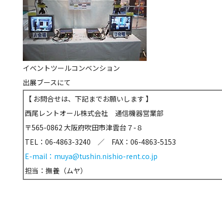
イベントツールコンベンション
出展ブースにて
【 お問合せは、下記までお願いします 】
西尾レントオール株式会社 通信機器営業部
〒565-0862 大阪府吹田市津雲台７-８
TEL：06-4863-3240 ／ FAX：06-4863-5153
E-mail：muya@tushin.nishio-rent.co.jp
担当：撫養（ムヤ）