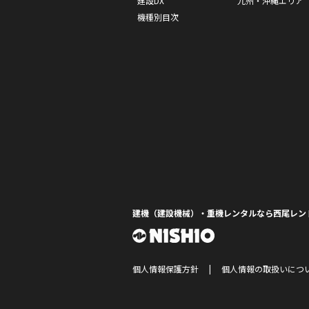
建設DX
九州・沖縄エリア
機種別目次
建機（建設機械）・重機レンタルなら西尾レン
個人情報保護方針
個人情報の取扱いにつ