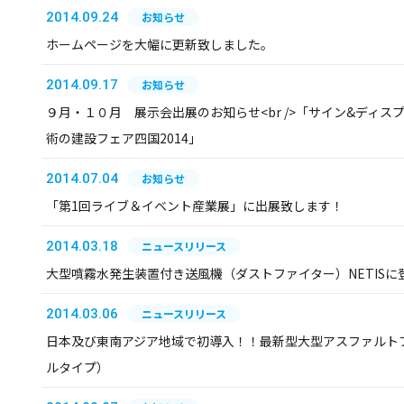
2014.09.24
お知らせ
ホームページを大幅に更新致しました。
2014.09.17
お知らせ
９月・１０月 展示会出展のお知らせ<br />「サイン&ディスプレ
術の建設フェア四国2014」
2014.07.04
お知らせ
「第1回ライブ＆イベント産業展」に出展致します！
2014.03.18
ニュースリリース
大型噴霧水発生装置付き送風機（ダストファイター）NETISに
2014.03.06
ニュースリリース
日本及び東南アジア地域で初導入！！最新型大型アスファルトフ
ルタイプ）