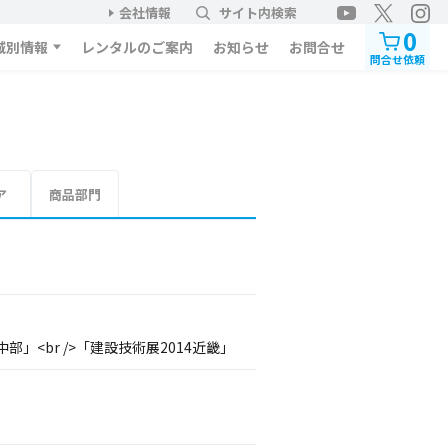
会社情報
サイト内検索
0
域別情報
レンタルのご案内
お知らせ
お問合せ
問合せ依頼
ア
商品部門
部」<br />「建設技術展2014近畿」