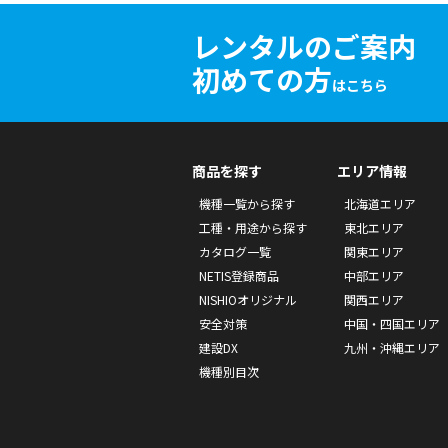
レンタルのご案内
初めての方
はこちら
商品を探す
エリア情報
機種一覧から探す
北海道エリア
工種・用途から探す
東北エリア
カタログ一覧
関東エリア
NETIS登録商品
中部エリア
NISHIOオリジナル
関西エリア
安全対策
中国・四国エリア
建設DX
九州・沖縄エリア
機種別目次