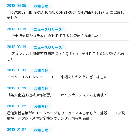
2013.04.05
お知らせ
『ICW2013（INTERNATIONAL CONSTRUCTION WEEK 2013）』に出展し
ました
2013.03.19
ニュースリリース
『 排土板支援システム』 がＮＥＴＩＳに登録されました！
2013.03.19
ニュースリリース
『 アスファルト舗装密度測定器（ＰＱＩ） 』 がＮＥＴＩＳに登録されま
した！
2013.01.31
お知らせ
イベントＪＡＰＡＮ２０１３ ご来場ありがとうございました！
2013.01.29
お知らせ
「無人化施工機械操作演習」にてオリジナルシステムを実演！
2013.01.22
お知らせ
通信測機営業部のホームページをリニューアルしました 建設ＩＣＴ／測
量機・測定器・通信安全機器のレンタル情報を満載！
2013.01.07
お知らせ