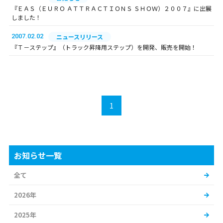
『ＥＡＳ（ＥＵＲＯ ＡＴＴＲＡＣＴＩＯＮＳ ＳＨＯＷ）２００７』に出展
しました！
2007.02.02
ニュースリリース
『Ｔ－ステップ』（トラック昇降用ステップ）を開発、販売を開始！
1
お知らせ一覧
全て
2026年
2025年