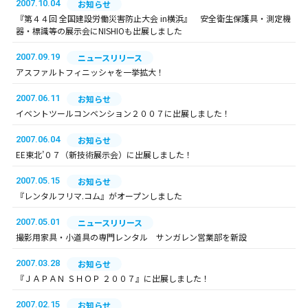
2007.10.04
お知らせ
『第４４回 全国建設労働災害防止大会 in横浜』 安全衛生保護具・測定機
器・標識等の展示会にNISHIOも出展しました
2007.09.19
ニュースリリース
アスファルトフィニッシャを一挙拡大！
2007.06.11
お知らせ
イベントツールコンベンション２００７に出展しました！
2007.06.04
お知らせ
EE東北’０７（新技術展示会）に出展しました！
2007.05.15
お知らせ
『レンタルフリマ.コム』がオープンしました
2007.05.01
ニュースリリース
撮影用家具・小道具の専門レンタル サンガレン営業部を新設
2007.03.28
お知らせ
『ＪＡＰＡＮ ＳＨＯＰ ２００７』に出展しました！
2007.02.15
お知らせ