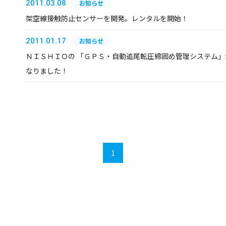
2011.03.08
お知らせ
架空線接触防止センサーを開発。レンタルを開始！
2011.01.17
お知らせ
ＮＩＳＨＩＯの 「ＧＰＳ・自動追尾転圧締固め管理システム」
なりました！
1