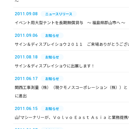
～
2011.09.08
ニュースリリース
イベント用大型テントを長期無償貸与 ～ 福島県郡山市へ ～
2011.09.06
お知らせ
サイン＆ディスプレイショウ２０１１ ご来場ありがとうござ
2011.08.18
お知らせ
サイン＆ディスプレイショウに出展します！
2011.06.17
お知らせ
関西工事測量（株）（現クモノスコーポレーション（株））と
に進出
2011.06.15
お知らせ
山?マシーナリーが、Ｖｏｌｖｏ Ｅａｓｔ Ａｓｉａ と業務提