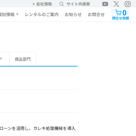
会社情報
サイト内検索
0
域別情報
レンタルのご案内
お知らせ
お問合せ
問合せ依頼
ア
商品部門
トローンを活用し、ガレキ処理機械を導入