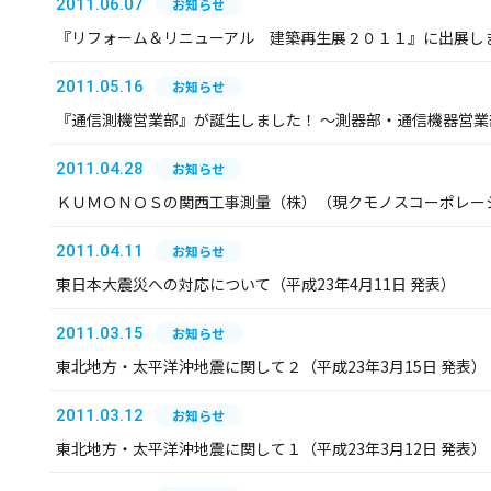
2011.06.07
お知らせ
『リフォーム＆リニューアル 建築再生展２０１１』に出展し
2011.05.16
お知らせ
『通信測機営業部』が誕生しました！ ～測器部・通信機器営
2011.04.28
お知らせ
ＫＵＭＯＮＯＳの関西工事測量（株）（現クモノスコーポレー
2011.04.11
お知らせ
東日本大震災への対応について（平成23年4月11日 発表）
2011.03.15
お知らせ
東北地方・太平洋沖地震に関して２（平成23年3月15日 発表）
2011.03.12
お知らせ
東北地方・太平洋沖地震に関して１（平成23年3月12日 発表）