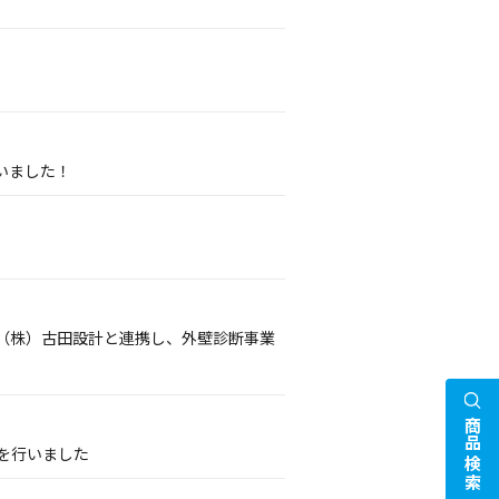
いました！
（株）古田設計と連携し、外壁診断事業
商品検索
携を行いました