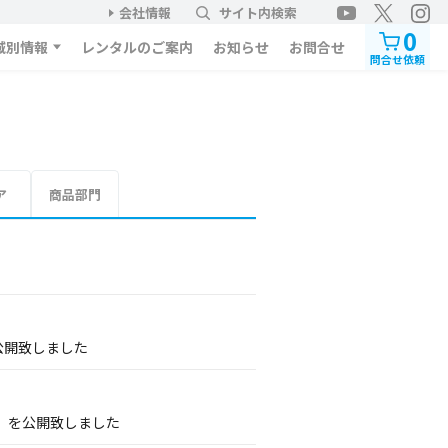
会社情報
サイト内検索
0
域別情報
レンタルのご案内
お知らせ
お問合せ
問合せ依頼
ア
商品部門
公開致しました
」を公開致しました