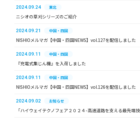
2024.09.24
東北
ニシオの草刈シリーズのご紹介
2024.09.21
中国・四国
NISHIOメルマガ【中国・四国NEWS】vol.127を配信しました
2024.09.11
中国・四国
『充電式集じん機』を入荷しました
2024.09.11
中国・四国
NISHIOメルマガ【中国・四国NEWS】vol.126を配信しました
2024.09.02
お知らせ
「ハイウェイテクノフェア２０２４-高速道路を支える最先端技