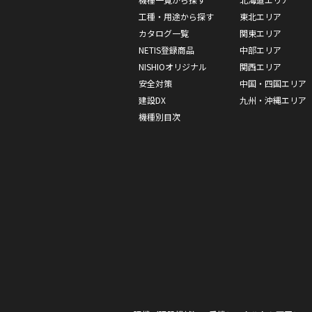
工種・用途から探す
東北エリア
カタログ一覧
関東エリア
NETIS登録商品
中部エリア
NISHIOオリジナル
関西エリア
安全対策
中国・四国エリア
建設DX
九州・沖縄エリア
機種別目次