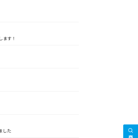
展します！
ました