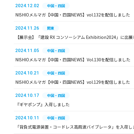
2024.12.02
中国・四国
NISHIOメルマガ【中国・四国NEWS】vol.132を配信しました
2024.11.26
関東
【展示会】「建設 RX コンソーシアム Exhibition2024」に出
2024.11.05
中国・四国
NISHIOメルマガ【中国・四国NEWS】Vol.130を配信しました
2024.10.21
中国・四国
NISHIOメルマガ【中国・四国NEWS】vol.129を配信しました
2024.10.17
中国・四国
『ギヤポンプ』入荷しました
2024.10.11
中国・四国
「背負式電源装置・コードレス高周波バイブレータ」を入荷し