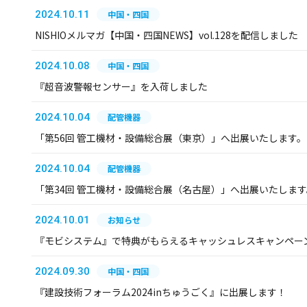
2024.10.11
中国・四国
NISHIOメルマガ【中国・四国NEWS】vol.128を配信しました
2024.10.08
中国・四国
『超音波警報センサー』を入荷しました
2024.10.04
配管機器
「第56回 管工機材・設備総合展（東京）」へ出展いたします。
2024.10.04
配管機器
「第34回 管工機材・設備総合展（名古屋）」へ出展いたします
2024.10.01
お知らせ
『モビシステム』で特典がもらえるキャッシュレスキャンペー
2024.09.30
中国・四国
『建設技術フォーラム2024inちゅうごく』に出展します！