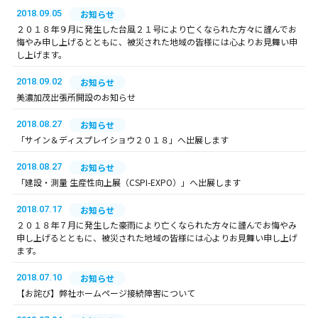
2018.09.05
お知らせ
２０１８年９月に発生した台風２１号により亡くなられた方々に謹んでお
悔やみ申し上げるとともに、被災された地域の皆様には心よりお見舞い申
し上げます。
2018.09.02
お知らせ
美濃加茂出張所開設のお知らせ
2018.08.27
お知らせ
「サイン＆ディスプレイショウ２０１８」へ出展します
2018.08.27
お知らせ
「建設・測量 生産性向上展（CSPI-EXPO）」へ出展します
2018.07.17
お知らせ
２０１８年７月に発生した豪雨により亡くなられた方々に謹んでお悔やみ
申し上げるとともに、被災された地域の皆様には心よりお見舞い申し上げ
ます。
2018.07.10
お知らせ
【お詫び】弊社ホームページ接続障害について