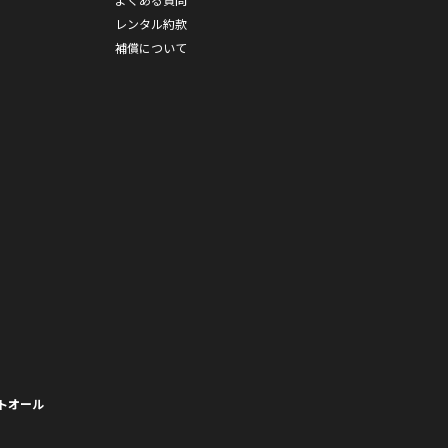
レンタル約款
補償について
トオール