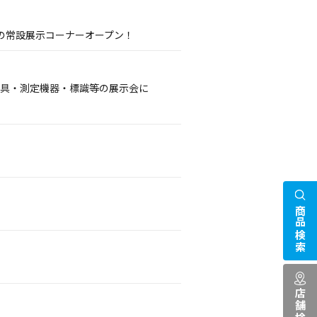
の常設展示コーナーオープン！
護具・測定機器・標識等の展示会に
商品検索
店舗検索