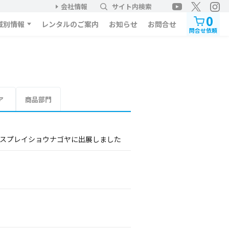
会社情報
サイト内検索
0
域別情報
レンタルのご案内
お知らせ
お問合せ
問合せ依頼
ア
商品部門
ィスプレイショウナゴヤに出展しました