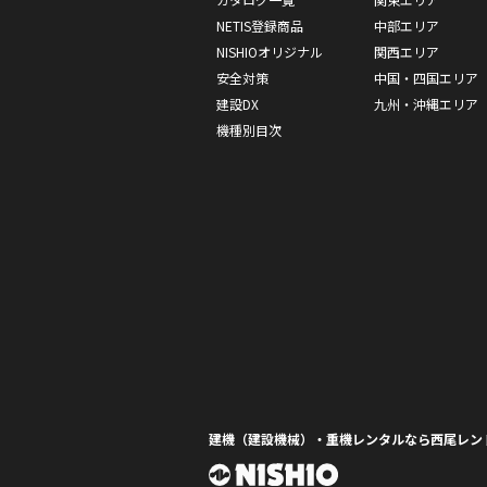
NETIS登録商品
中部エリア
NISHIOオリジナル
関西エリア
安全対策
中国・四国エリア
建設DX
九州・沖縄エリア
機種別目次
建機（建設機械）・重機レンタルなら西尾レン