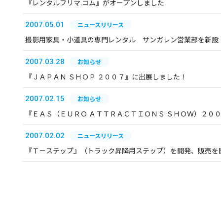
『レンタルフリマ.コム』がオープンしました
2007.05.01
ニュースリリース
撮影用家具・小道具の専門レンタル サンガレン営業部を新設
2007.03.28
お知らせ
『ＪＡＰＡＮ ＳＨＯＰ ２００７』に出展しました！
2007.02.15
お知らせ
『ＥＡＳ（ＥＵＲＯ ＡＴＴＲＡＣＴＩＯＮＳ ＳＨＯＷ）２０
2007.02.02
ニュースリリース
『Ｔ－ステップ』（トラック昇降用ステップ）を開発、販売を