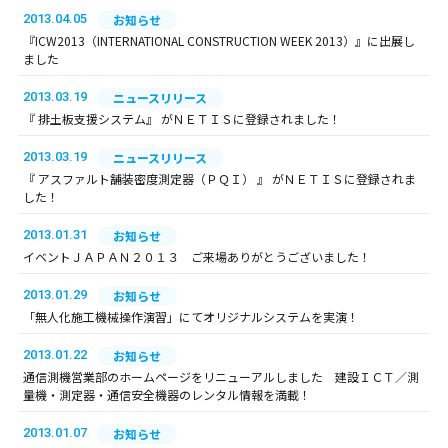
2013.04.05
お知らせ
『ICW2013（INTERNATIONAL CONSTRUCTION WEEK 2013）』に出展し
ました
2013.03.19
ニュースリリース
『 排土板支援システム』 がＮＥＴＩＳに登録されました！
2013.03.19
ニュースリリース
『 アスファルト舗装密度測定器（ＰＱＩ） 』 がＮＥＴＩＳに登録されま
した！
2013.01.31
お知らせ
イベントＪＡＰＡＮ２０１３ ご来場ありがとうございました！
2013.01.29
お知らせ
「無人化施工機械操作演習」にてオリジナルシステムを実演！
2013.01.22
お知らせ
通信測機営業部のホームページをリニューアルしました 建設ＩＣＴ／測
量機・測定器・通信安全機器のレンタル情報を満載！
2013.01.07
お知らせ