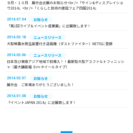
９月・１０月 展示会出展のお知らせ<br />「サイン&ディスプレイショ
ウ2014」<br />「くらしと技術の建設フェア四国2014」
2014.07.04
お知らせ
「第1回ライブ＆イベント産業展」に出展致します！
2014.03.18
ニュースリリース
大型噴霧水発生装置付き送風機（ダストファイター）NETISに登録
2014.03.06
ニュースリリース
日本及び東南アジア地域で初導入！！最新型大型アスファルトフィニッシ
ャ（最大舗装幅 ８ｍ ホイールタイプ）
2014.02.07
お知らせ
展示会 ご来場ありがとうございました！
2014.01.08
お知らせ
『イベントJAPAN 2014』に出展致します！