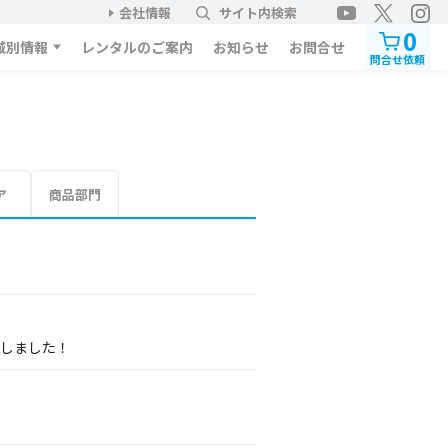
会社情報
サイト内検索
0
域別情報
レンタルのご案内
お知らせ
お問合せ
問合せ依頼
ア
商品部門
展しました！