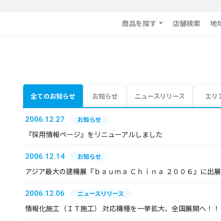
商品を探す
店舗検索
地
全てのお知らせ
お知らせ
ニュースリリース
エリ
2006.12.27
お知らせ
『採用情報ページ』をリニューアルしました
2006.12.14
お知らせ
アジア最大の建機展『ｂａｕｍａ Ｃｈｉｎａ ２００６』に出
2006.12.06
ニュースリリース
情報化施工（ＩＴ施工） 対応機種を一挙拡大、全国展開へ！！