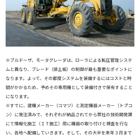
※ブルドーザ、モータグレーダは、ローラによる転圧管理システ
ムと異なり、ブレード（排土板）の制御が最も重要なポイントに
なります。よって、その都度システムを装備するにはコストと時
間がかかるため、予めその専用機として装備付きで保有すること
になります。
※すでに、建機メーカー（コマツ）と測定機器メーカー（トプコ
ン）に発注済みで、それぞれが納品されてから弊社の技術開発課
にて情報化施工（ＩＴ施工）用に機器の取り付けと検査を行な
い、各地へ配備していきます。そして、その大半を来年３月まで