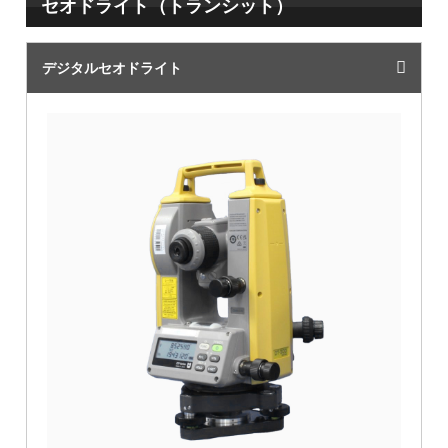
セオドライト（トランシット）
デジタルセオドライト