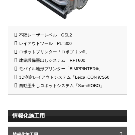
不陸レーザーレベル GSL2
レイアウトツール PLT300
ロボットプリンター「ロボプリン®」
建築設備墨出しシステム RPT600
モバイル地形プリンター「BIMPRINTER®」
3D測定レイアウトシステム「Leica iCON iCS50」
自動墨出しロボットシステム「SumiROBO」
情報化施工用
情報化施工用