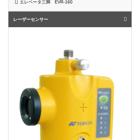
エレベータ三脚 EVR-160
レーザーセンサー