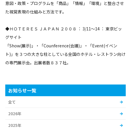
意図・政策・プログラムを「商品」「情報」「環境」と整合させ
た視覚表現の仕組みと方法です。
◆ＨＯＴＥＲＥＳ ＪＡＰＡＮ ２００８ ： 3/11～14 ： 東京ビッ
グサイト
「Show(展示)」・「Counference(会議)」・「Event(イベン
ト)」を３つの大きな柱としている全国のホテル・レストラン向け
の専門展示会。出展者数８３７社。
お知らせ一覧
全て
2026年
2025年