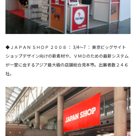
◆ＪＡＰＡＮ ＳＨＯＰ ２００８ ： 3/4～7 ： 東京ビッグサイト
ショップデザイン向けの新素材や、ＶＭＤのための最新システム
が一堂に会するアジア最大級の店舗総合見本市。出展者数２４６
社。