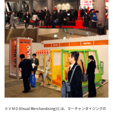
※ＶＭＤ(Visual Merchandising)とは、マーチャンダイジングの