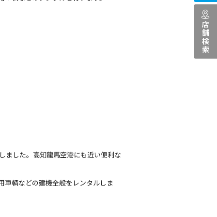
店舗検索
生しました。高知龍馬空港にも近い便利な
。
事用車輌などの建機全般をレンタルしま