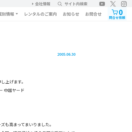
会社情報
サイト内検索
0
域別情報
レンタルのご案内
お知らせ
お問合せ
問合せ依頼
2005.06.30
申し上げます。
ー 中越ヤード
ーズも高まってまいりました。