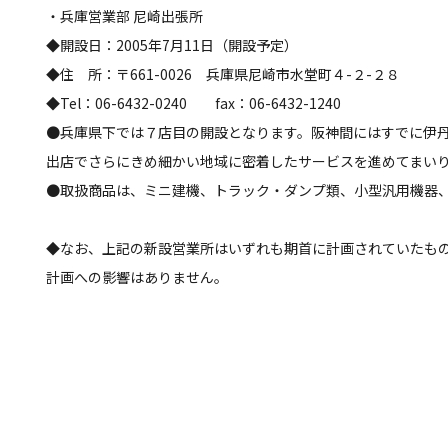
・兵庫営業部 尼崎出張所
◆開設日：2005年7月11日
（開設予定）
◆住 所：〒661-0026 兵庫県尼崎市水堂町４-２-２８
◆Tel：06-6432-0240 fax：06-6432-1240
●兵庫県下では７店目の開設となります。阪神間にはすでに伊
出店でさらにきめ細かい地域に密着したサービスを進めてまい
●取扱商品は、ミニ建機、トラック・ダンプ類、小型汎用機器
◆なお、上記の新設営業所はいずれも期首に計画されていたもので
計画への影響はありません。