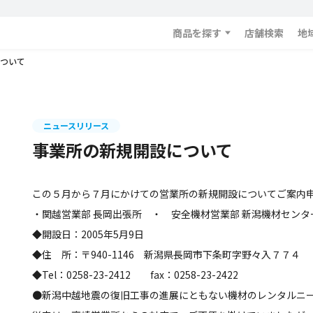
商品を探す
店舗検索
地
ついて
ニュースリリース
事業所の新規開設について
この５月から７月にかけての営業所の新規開設についてご案内
・関越営業部 長岡出張所 ・ 安全機材営業部 新潟機材センタ
◆開設日：2005年5月9日
◆住 所：〒940-1146 新潟県長岡市下条町字野々入７７４
◆Tel：0258-23-2412 fax：0258-23-2422
●新潟中越地震の復旧工事の進展にともない機材のレンタルニ