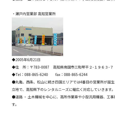
・瀬戸内営業部 高知営業所
◆2005年6月21日
◆住 所：〒783-0087 高知県南国市三和琴平２-１９６３-７
◆Tel：088-865-6240 fax：088-865-6244
●丸亀、西条、松山に続き四国エリアでは4番目の営業所が誕
立地で、高知県下のレンタルニーズに幅広く対応していきます
●道路 ・ 土木機械を中心に、高所作業車や小型汎用機器、工
す。