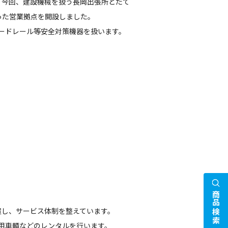
、今回、建設機械を扱う長岡出張所とたて
った営業拠点を開設しました。
ガードレール等安全対策機器を扱います。
商品検索
置し、サービス体制を整えています。
事用車輌などのレンタルを行います。