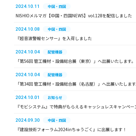
2024.10.11
中国・四国
NISHIOメルマガ【中国・四国NEWS】vol.128を配信しました
2024.10.08
中国・四国
『超音波警報センサー』を入荷しました
2024.10.04
配管機器
「第56回 管工機材・設備総合展（東京）」へ出展いたします。
2024.10.04
配管機器
「第34回 管工機材・設備総合展（名古屋）」へ出展いたします
2024.10.01
お知らせ
『モビシステム』で特典がもらえるキャッシュレスキャンペー
2024.09.30
中国・四国
『建設技術フォーラム2024inちゅうごく』に出展します！