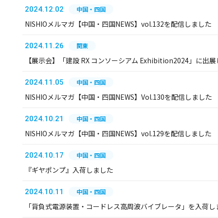
2024.12.02
中国・四国
NISHIOメルマガ【中国・四国NEWS】vol.132を配信しました
2024.11.26
関東
【展示会】「建設 RX コンソーシアム Exhibition2024」に出
2024.11.05
中国・四国
NISHIOメルマガ【中国・四国NEWS】Vol.130を配信しました
2024.10.21
中国・四国
NISHIOメルマガ【中国・四国NEWS】vol.129を配信しました
2024.10.17
中国・四国
『ギヤポンプ』入荷しました
2024.10.11
中国・四国
「背負式電源装置・コードレス高周波バイブレータ」を入荷し