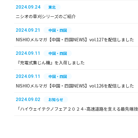
2024.09.24
東北
ニシオの草刈シリーズのご紹介
2024.09.21
中国・四国
NISHIOメルマガ【中国・四国NEWS】vol.127を配信しました
2024.09.11
中国・四国
『充電式集じん機』を入荷しました
2024.09.11
中国・四国
NISHIOメルマガ【中国・四国NEWS】vol.126を配信しました
2024.09.02
お知らせ
「ハイウェイテクノフェア２０２４-高速道路を支える最先端技