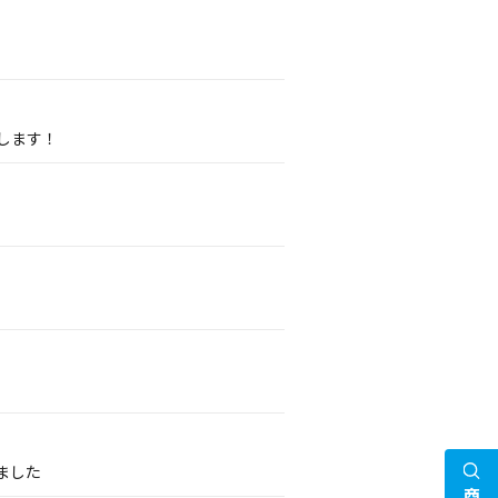
展します！
ました