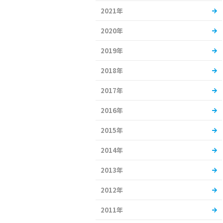
2021年
2020年
2019年
2018年
2017年
2016年
2015年
2014年
2013年
2012年
2011年