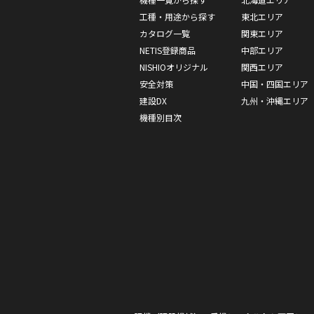
工種・用途から探す
東北エリア
カタログ一覧
関東エリア
NETIS登録商品
中部エリア
NISHIOオリジナル
関西エリア
安全対策
中国・四国エリア
建設DX
九州・沖縄エリア
機種別目次