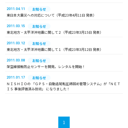
2011.04.11
お知らせ
東日本大震災への対応について（平成23年4月11日 発表）
2011.03.15
お知らせ
東北地方・太平洋沖地震に関して２（平成23年3月15日 発表）
2011.03.12
お知らせ
東北地方・太平洋沖地震に関して１（平成23年3月12日 発表）
2011.03.08
お知らせ
架空線接触防止センサーを開発。レンタルを開始！
2011.01.17
お知らせ
ＮＩＳＨＩＯの 「ＧＰＳ・自動追尾転圧締固め管理システム」が「ＮＥＴ
ＩＳ 事後評価済み技術」 になりました！
1