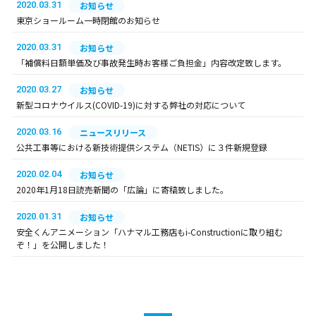
2020.03.31
お知らせ
東京ショールーム一時閉館のお知らせ
2020.03.31
お知らせ
「補償料日額単価及び事故発生時お客様ご負担金」内容改定致します。
2020.03.27
お知らせ
新型コロナウイルス(COVID-19)に対する弊社の対応について
2020.03.16
ニュースリリース
公共工事等における新技術提供システム（NETIS）に３件新規登録
2020.02.04
お知らせ
2020年1月18日読売新聞の「広論」に寄稿致しました。
2020.01.31
お知らせ
安全くんアニメーション「ハナマル工務店もi-Constructionに取り組む
ぞ！」を公開しました！