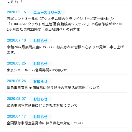
します。）
2020.09.16
ニュースリリース
西尾レントオールのICTシステム統合クラウドシリーズ第一弾<br />
「YOKUASA~クラウド転圧管理 自動帳票システム~」で帳票作成が<br />
1ヶ月あたり約22時間（※当社調べ）の省力化
2020.07.10
お知らせ
令和2年7月豪雨災害において、被災された皆様へ心よりお見舞い申し上げ
ます。
2020.05.26
お知らせ
東京ショールーム営業再開のお知らせ
2020.05.26
お知らせ
緊急事態宣言 全面解除に伴う弊社の営業活動再開について
2020.05.07
お知らせ
緊急事態宣言延長に伴う弊社の対応について
2020.04.17
お知らせ
全国緊急事態宣言発令に伴う弊社の対応について