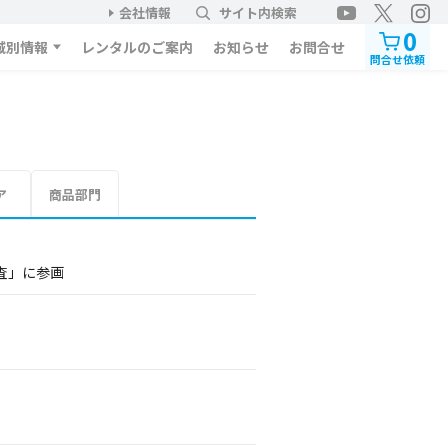
会社情報
サイト内検索
0
域別情報
レンタルのご案内
お知らせ
お問合せ
問合せ依頼
ア
商品部門
査」に参画
。