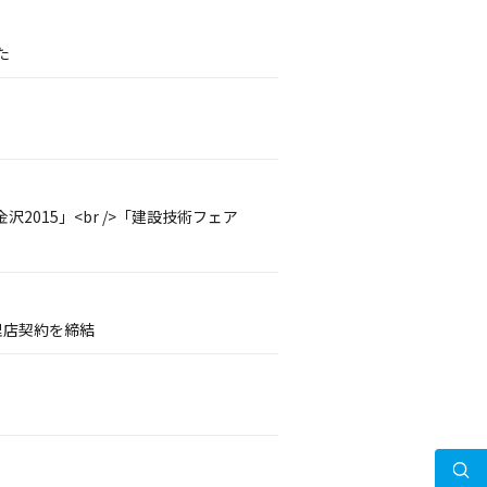
た
沢2015」<br />「建設技術フェア
理店契約を締結