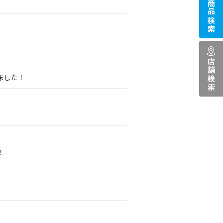
商品検索
店舗検索
ました！
！