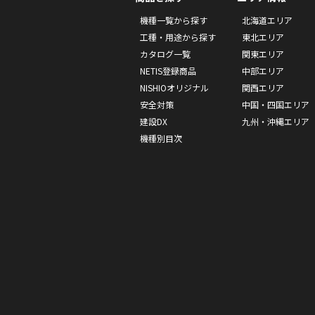
機種一覧から探す
北海道エリア
工種・用途から探す
東北エリア
カタログ一覧
関東エリア
NETIS登録商品
中部エリア
NISHIOオリジナル
関西エリア
安全対策
中国・四国エリア
建設DX
九州・沖縄エリア
機種別目次