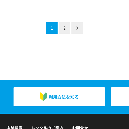
1
2
利用方法を知る
店舗検索
レンタルのご案内
お問合せ