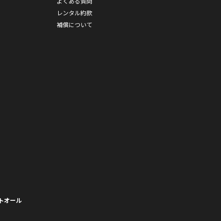
よくある質問
レンタル約款
補償について
トオール