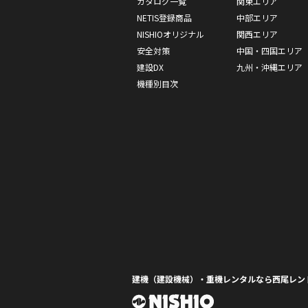
カタログ一覧
関東エリア
NETIS登録商品
中部エリア
NISHIOオリジナル
関西エリア
安全対策
中国・四国エリア
建設DX
九州・沖縄エリア
機種別目次
建機（建設機械）・重機レンタルなら西尾レン