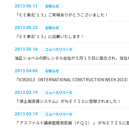
2013.06.11
お知らせ
『ＥＥ東北’１３』ご来場ありがとうございました！
2013.05.22
お知らせ
『ＥＥ東北’１３』に出展いたします！
2013.05.16
ニュースリリース
油圧ショベルの卸レンタル会社が５月１５日に設立され、当社
2013.04.05
お知らせ
『ICW2013（INTERNATIONAL CONSTRUCTION WEEK 
2013.03.19
ニュースリリース
『 排土板支援システム』 がＮＥＴＩＳに登録されました！
2013.03.19
ニュースリリース
『 アスファルト舗装密度測定器（ＰＱＩ） 』 がＮＥＴＩＳに