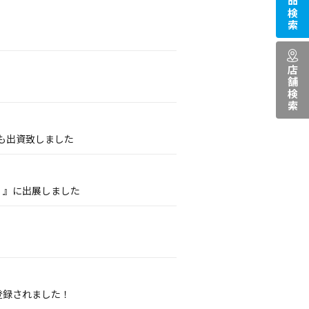
商品検索
店舗検索
も出資致しました
2013）』に出展しました
登録されました！