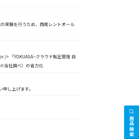
P対策の実験を行うため、西尾レントオール
> 「YOKUASA~クラウド転圧管理 自
間（※当社調べ）の省力化
い申し上げます。
商品検索