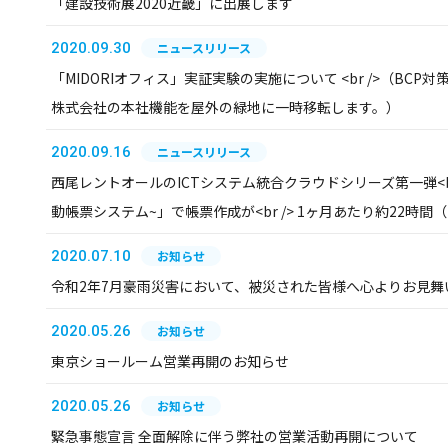
「建設技術展2020近畿」に出展します
2020.09.30
ニュースリリース
「MIDORIオフィス」実証実験の実施について <br />（BC
株式会社の本社機能を屋外の緑地に一時移転します。）
2020.09.16
ニュースリリース
西尾レントオールのICTシステム統合クラウドシリーズ第一弾<br /
動帳票システム~」で帳票作成が<br /> 1ヶ月あたり約22時
2020.07.10
お知らせ
令和2年7月豪雨災害において、被災された皆様へ心よりお見舞
2020.05.26
お知らせ
東京ショールーム営業再開のお知らせ
2020.05.26
お知らせ
緊急事態宣言 全面解除に伴う弊社の営業活動再開について