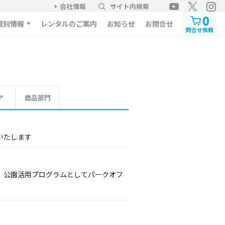
会社情報
サイト内検索
0
域別情報
レンタルのご案内
お知らせ
お問合せ
問合せ依頼
ア
商品部門
信いたします
AM」公園活用プログラムとしてパークオフ