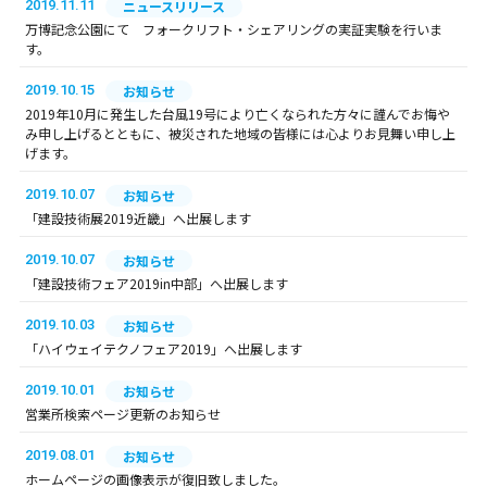
2019.11.11
ニュースリリース
万博記念公園にて フォークリフト・シェアリングの実証実験を行いま
す。
2019.10.15
お知らせ
2019年10月に発生した台風19号により亡くなられた方々に謹んでお悔や
み申し上げるとともに、被災された地域の皆様には心よりお見舞い申し上
げます。
2019.10.07
お知らせ
「建設技術展2019近畿」へ出展します
2019.10.07
お知らせ
「建設技術フェア2019in中部」へ出展します
2019.10.03
お知らせ
「ハイウェイテクノフェア2019」へ出展します
2019.10.01
お知らせ
営業所検索ページ更新のお知らせ
2019.08.01
お知らせ
ホームページの画像表示が復旧致しました。