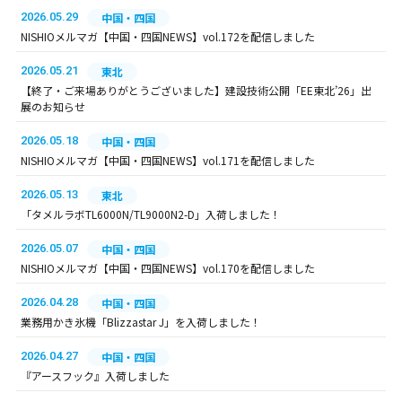
2026.05.29
中国・四国
NISHIOメルマガ【中国・四国NEWS】vol.172を配信しました
2026.05.21
東北
【終了・ご来場ありがとうございました】建設技術公開「EE東北’26」出
展のお知らせ
2026.05.18
中国・四国
NISHIOメルマガ【中国・四国NEWS】vol.171を配信しました
2026.05.13
東北
「タメルラボTL6000N/TL9000N2-D」入荷しました！
2026.05.07
中国・四国
NISHIOメルマガ【中国・四国NEWS】vol.170を配信しました
2026.04.28
中国・四国
業務用かき氷機「Blizzastar J」を入荷しました！
2026.04.27
中国・四国
『アースフック』入荷しました