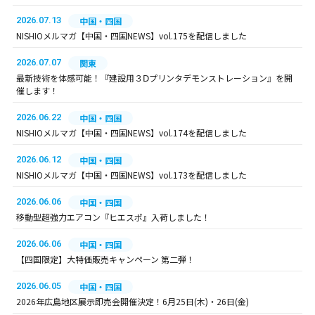
2026.07.13
中国・四国
NISHIOメルマガ【中国・四国NEWS】vol.175を配信しました
2026.07.07
関東
最新技術を体感可能！『建設用３Ⅾプリンタデモンストレーション』を開
催します！
2026.06.22
中国・四国
NISHIOメルマガ【中国・四国NEWS】vol.174を配信しました
2026.06.12
中国・四国
NISHIOメルマガ【中国・四国NEWS】vol.173を配信しました
2026.06.06
中国・四国
移動型超強力エアコン『ヒエスポ』入荷しました！
2026.06.06
中国・四国
【四国限定】大特価販売キャンペーン 第二弾！
2026.06.05
中国・四国
2026年広島地区展示即売会開催決定！6月25日(木)・26日(金)