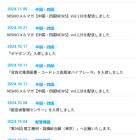
2024.11.05
中国・四国
NISHIOメルマガ【中国・四国NEWS】Vol.130を配信しました
2024.10.21
中国・四国
NISHIOメルマガ【中国・四国NEWS】vol.129を配信しました
2024.10.17
中国・四国
『ギヤポンプ』入荷しました
2024.10.11
中国・四国
「背負式電源装置・コードレス高周波バイブレータ」を入荷しました
2024.10.11
中国・四国
NISHIOメルマガ【中国・四国NEWS】vol.128を配信しました
2024.10.08
中国・四国
『超音波警報センサー』を入荷しました
2024.10.04
配管機器
「第56回 管工機材・設備総合展（東京）」へ出展いたします。