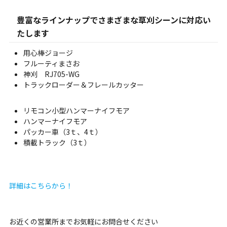
豊富なラインナップでさまざまな草刈シーンに対応い
たします
用心棒ジョージ
フルーティまさお
神刈 RJ705-WG
トラックローダー＆フレールカッター
リモコン小型ハンマーナイフモア
ハンマーナイフモア
パッカー車（3ｔ、4ｔ）
積載トラック（3ｔ）
詳細はこちらから！
お近くの営業所までお気軽にお問合せください