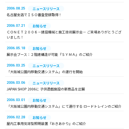
2006.08.25
ニュースリリース
名古屋支店でＩＳＯ審査登録取得！
2006.07.21
お知らせ
ＣＯＮＥＴ２００６－建設機械と施工技術展示会－ ご来場ありがとうござ
いました！
2006.05.18
お知らせ
展示会ブース：２階建構造が可能『ＳＹＭＡ』のご紹介
2006.03.25
ニュースリリース
「大阪城公園内移動交通システム」の運行を開始
2006.03.06
ニュースリリース
JAPAN SHOP 2006に 子供遊戯施設の新商品を出展
2006.03.01
お知らせ
「大阪城公園内移動交通システム」にて運行する ロードトレインのご紹介
2006.02.28
お知らせ
屋内工事用気球型照明装置『おきあかり』のご紹介