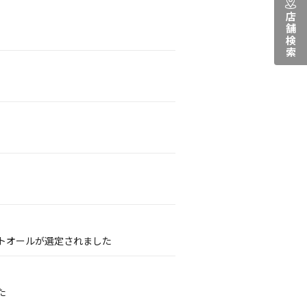
店舗検索
トオールが選定されました
た