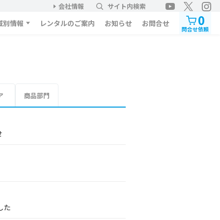
会社情報
サイト内検索
0
域別情報
レンタルのご案内
お知らせ
お問合せ
問合せ依頼
ア
商品部門
せ
した