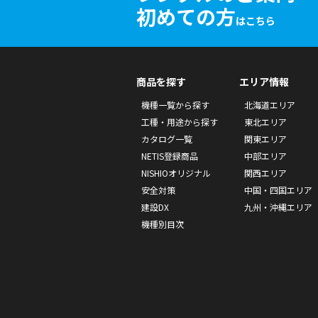
初めての方
はこちら
商品を探す
エリア情報
機種一覧から探す
北海道エリア
工種・用途から探す
東北エリア
カタログ一覧
関東エリア
NETIS登録商品
中部エリア
NISHIOオリジナル
関西エリア
安全対策
中国・四国エリア
建設DX
九州・沖縄エリア
機種別目次