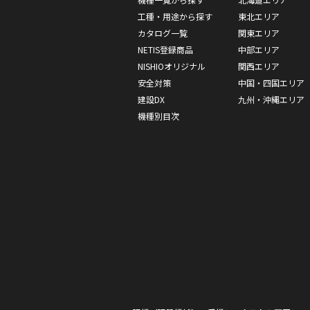
工種・用途から探す
東北エリア
カタログ一覧
関東エリア
NETIS登録商品
中部エリア
NISHIOオリジナル
関西エリア
安全対策
中国・四国エリア
建設DX
九州・沖縄エリア
機種別目次