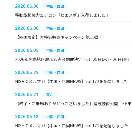
2026.06.06
中国・四国
移動型超強力エアコン『ヒエスポ』入荷しました！
2026.06.06
中国・四国
【四国限定】大特価販売キャンペーン 第二弾！
2026.06.05
中国・四国
2026年広島地区展示即売会開催決定！6月25日(木)・26日(金)
2026.05.29
中国・四国
NISHIOメルマガ【中国・四国NEWS】vol.172を配信しました
2026.05.21
東北
【終了・ご来場ありがとうございました】建設技術公開「EE東北
2026.05.18
中国・四国
NISHIOメルマガ【中国・四国NEWS】vol.171を配信しました