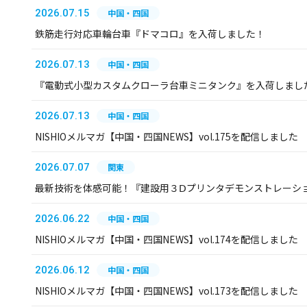
2026.07.15
中国・四国
鉄筋走行対応車輪台車『ドマコロ』を入荷しました！
2026.07.13
中国・四国
『電動式小型カスタムクローラ台車ミニタンク』を入荷しまし
2026.07.13
中国・四国
NISHIOメルマガ【中国・四国NEWS】vol.175を配信しました
2026.07.07
関東
最新技術を体感可能！『建設用３Ⅾプリンタデモンストレーシ
2026.06.22
中国・四国
NISHIOメルマガ【中国・四国NEWS】vol.174を配信しました
2026.06.12
中国・四国
NISHIOメルマガ【中国・四国NEWS】vol.173を配信しました