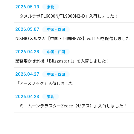
2026.05.13
東北
「タメルラボTL6000N/TL9000N2-D」入荷しました！
2026.05.07
中国・四国
NISHIOメルマガ【中国・四国NEWS】vol.170を配信しました
2026.04.28
中国・四国
業務用かき氷機「Blizzastar J」を入荷しました！
2026.04.27
中国・四国
『アースフック』入荷しました
2026.04.23
東北
「ミニムーンテラスターZeace（ゼアス）」入荷しました！