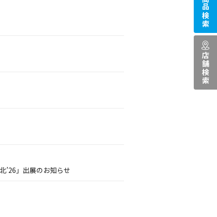
商品検索
店舗検索
’26」出展のお知らせ