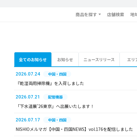
商品を探す
店舗検索
地
全てのお知らせ
お知らせ
ニュースリリース
エリ
2026.07.24
中国・四国
『乾湿両用掃除機』を入荷しました
2026.07.21
配管機器
「下水道展’26東京」へ出展いたします！
2026.07.17
中国・四国
NISHIOメルマガ【中国・四国NEWS】vol.176を配信しました