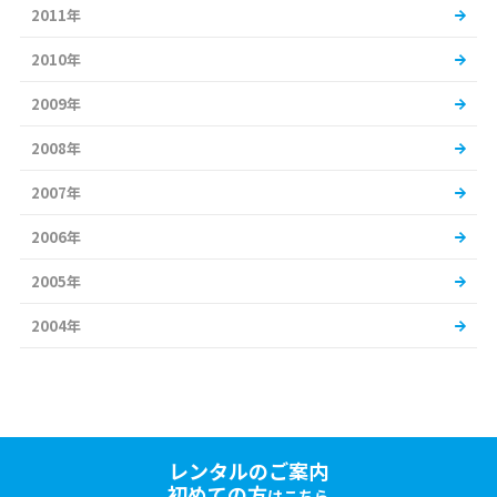
2011年
2010年
2009年
2008年
2007年
2006年
2005年
2004年
レンタルのご案内
初めての方
はこちら