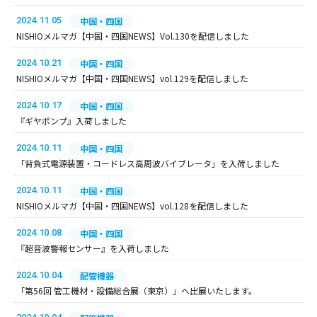
2024.11.05
中国・四国
NISHIOメルマガ【中国・四国NEWS】Vol.130を配信しました
2024.10.21
中国・四国
NISHIOメルマガ【中国・四国NEWS】vol.129を配信しました
2024.10.17
中国・四国
『ギヤポンプ』入荷しました
2024.10.11
中国・四国
「背負式電源装置・コードレス高周波バイブレータ」を入荷しました
2024.10.11
中国・四国
NISHIOメルマガ【中国・四国NEWS】vol.128を配信しました
2024.10.08
中国・四国
『超音波警報センサー』を入荷しました
2024.10.04
配管機器
「第56回 管工機材・設備総合展（東京）」へ出展いたします。